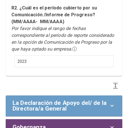
R2. ¿Cuál es el período cubierto por su
Comunicación /Informe de Progreso?
(MM/AAAA- MM/AAAA)
Por favor indique el rango de fechas
correspondiente al período de reporte considerado
en la opción de Comunicación de Progreso por la
que haya optado su empresa.
ⓘ
2023
La Declaración de Apoyo del/ de la
Directora/a General
Gobernanza
la Declaración de apoyo del/ de la