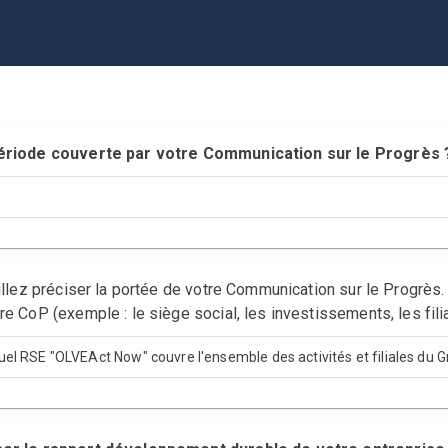
 période couverte par votre Communication sur le Progr
uillez préciser la portée de votre Communication sur le Progrès.
re CoP (exemple : le siège social, les investissements, les fili
uel RSE "OLVEAct Now" couvre l'ensemble des activités et filiales du