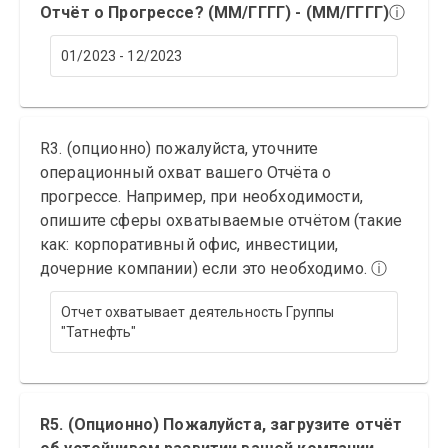
Отчёт о Прогрессе? (ММ/ГГГГ) - (MM/ГГГГ)
ⓘ
01/2023 - 12/2023
R3. (опционно) пожалуйста, уточните
операционный охват вашего Отчёта о
прогрессе. Например, при необходимости,
опишите сферы охватываемые отчётом (такие
как: корпоративный офис, инвестиции,
дочерние компании) если это необходимо.
ⓘ
Отчет охватывает деятельность Группы
"Татнефть"
R5. (Опционно) Пожалуйста, загрузите отчёт