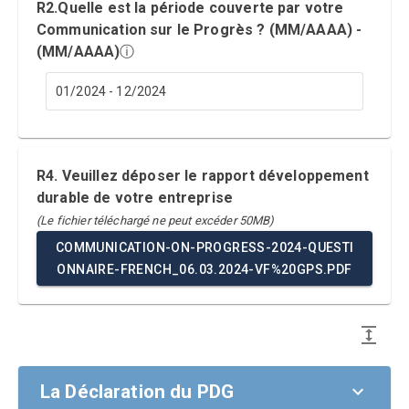
R2.Quelle est la période couverte par votre
Communication sur le Progrès ? (MM/AAAA) -
(MM/AAAA)
ⓘ
01/2024 - 12/2024
R4. Veuillez déposer le rapport développement
durable de votre entreprise
(Le fichier téléchargé ne peut excéder 50MB)
COMMUNICATION-ON-PROGRESS-2024-QUESTI
ONNAIRE-FRENCH_06.03.2024-VF%20GPS.PDF
La Déclaration du PDG