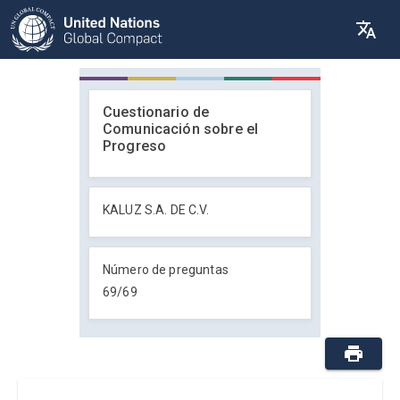
Cuestionario de
Comunicación sobre el
Progreso
KALUZ S.A. DE C.V.
Número de preguntas
69
/
69