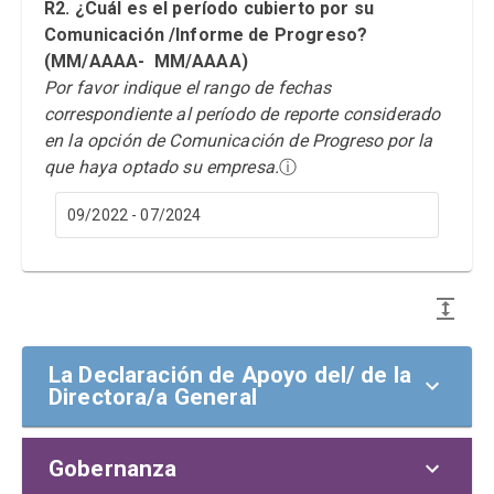
R2. ¿Cuál es el período cubierto por su
Comunicación /Informe de Progreso?
(MM/AAAA- MM/AAAA)
Por favor indique el rango de fechas
correspondiente al período de reporte considerado
en la opción de Comunicación de Progreso por la
que haya optado su empresa.
ⓘ
09/2022 - 07/2024
La Declaración de Apoyo del/ de la
Directora/a General
Gobernanza
la Declaración de apoyo del/ de la
director/a general