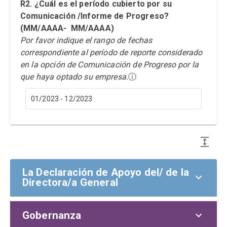
R2. ¿Cuál es el período cubierto por su
Comunicación /Informe de Progreso?
(MM/AAAA- MM/AAAA)
Por favor indique el rango de fechas
correspondiente al período de reporte considerado
en la opción de Comunicación de Progreso por la
que haya optado su empresa.
ⓘ
01/2023 - 12/2023
La Declaración de Apoyo del/ de la
Directora/a General
Gobernanza
la Declaración de apoyo del/ de la
director/a general