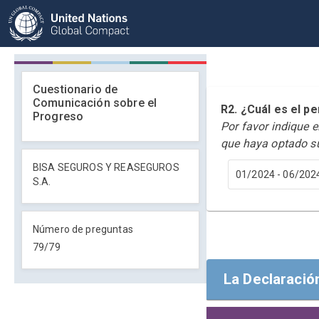
Cuestionario de
Comunicación sobre el
R2. ¿Cuál es el 
Progreso
Por favor indique 
que haya optado s
BISA SEGUROS Y REASEGUROS
01/2024 - 06/202
S.A.
Número de preguntas
79
/
79
La Declaració