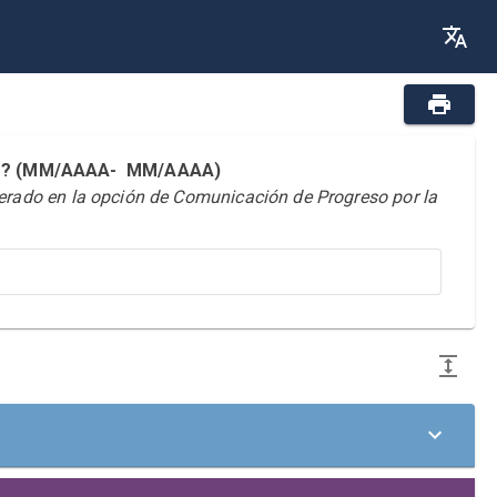
reso? (MM/AAAA- MM/AAAA)
derado en la opción de Comunicación de Progreso por la