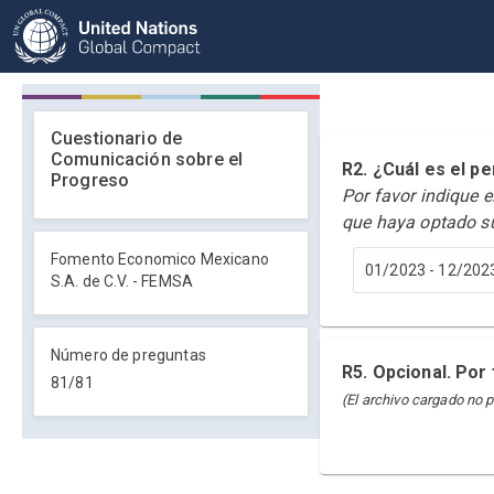
Cuestionario de
Comunicación sobre el
R2. ¿Cuál es el 
Progreso
Por favor indique 
que haya optado s
Fomento Economico Mexicano
01/2023 - 12/202
S.A. de C.V. - FEMSA
Número de preguntas
R5. Opcional. Por
81
/
81
(El archivo cargado no 