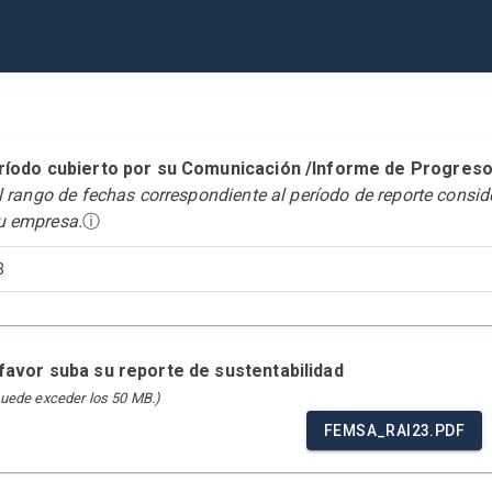
período cubierto por su Comunicación /Informe de Prog
el rango de fechas correspondiente al período de reporte consi
u empresa.
ⓘ
3
 favor suba su reporte de sustentabilidad
puede exceder los 50 MB.)
FEMSA_RAI23.PDF