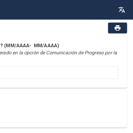
reso? (MM/AAAA- MM/AAAA)
derado en la opción de Comunicación de Progreso por la