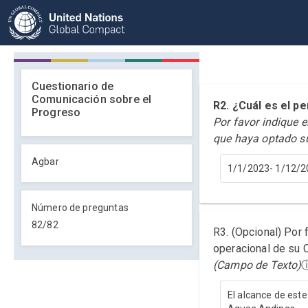
Cuestionario de
Comunicación sobre el
R2. ¿Cuál es el 
Progreso
Por favor indique 
que haya optado s
Agbar
1/1/2023- 1/12/2
Número de preguntas
82
/
82
R3. (Opcional) Por 
operacional de su C
(Campo de Texto)
El alcance de este