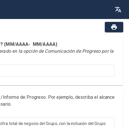
reso? (MM/AAAA- MM/AAAA)
derado en la opción de Comunicación de Progreso por la
n /Informe de Progreso. Por ejemplo, describa el alcance
sario.
fra total de negocio del Grupo, con la inclusión del Grupo