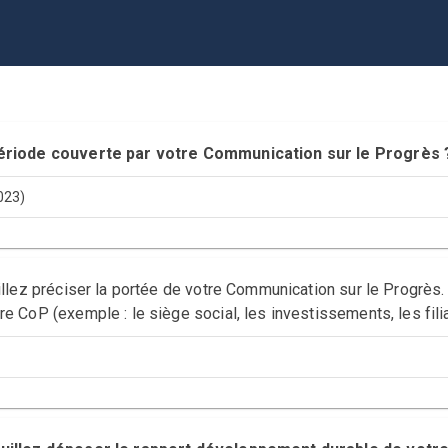
 période couverte par votre Communication sur le Progr
023)
uillez préciser la portée de votre Communication sur le Progrès.
re CoP (exemple : le siège social, les investissements, les fili