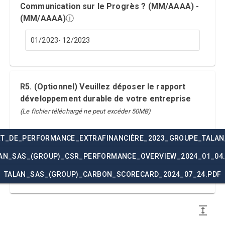
Communication sur le Progrès ? (MM/AAAA) -
(MM/AAAA)
ⓘ
01/2023- 12/2023
R5. (Optionnel) Veuillez déposer le rapport
développement durable de votre entreprise
(Le fichier téléchargé ne peut excéder 50MB)
T_DE_PERFORMANCE_EXTRAFINANCIÈRE_2023_GROUPE_TALAN
AN_SAS_(GROUP)_CSR_PERFORMANCE_OVERVIEW_2024_01_04
TALAN_SAS_(GROUP)_CARBON_SCORECARD_2024_07_24.PDF