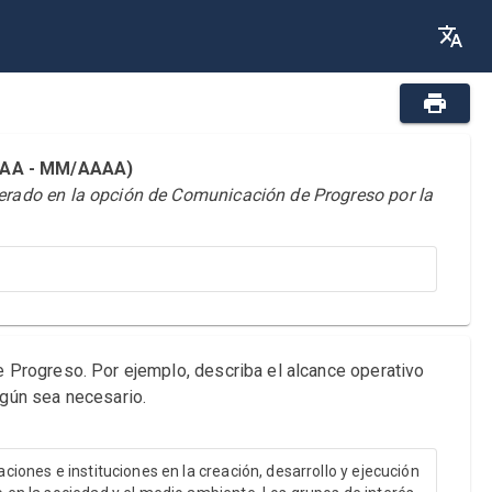
AAAA - MM/AAAA)
derado en la opción de Comunicación de Progreso por la
de Progreso. Por ejemplo, describa el alcance operativo
egún sea necesario.
ones e instituciones en la creación, desarrollo y ejecución