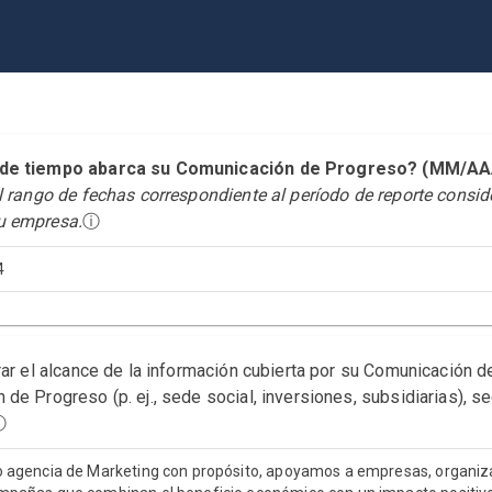
o de tiempo abarca su Comunicación de Progreso? (MM/
el rango de fechas correspondiente al período de reporte consi
u empresa.
ⓘ
4
rar el alcance de la información cubierta por su Comunicación 
de Progreso (p. ej., sede social, inversiones, subsidiarias), s
ⓘ
o agencia de Marketing con propósito, apoyamos a empresas, organizaci