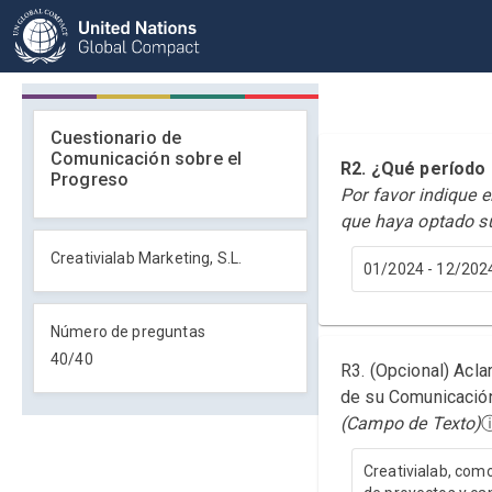
Cuestionario de
Comunicación sobre el
R2. ¿Qué períod
Progreso
Por favor indique 
que haya optado s
Creativialab Marketing, S.L.
01/2024 - 12/202
Número de preguntas
40
/
40
R3. (Opcional) Acla
de su Comunicación 
(Campo de Texto)
Creativialab, com